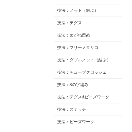
技法：ノット（結ぶ）
技法：テグス
技法：めがね留め
技法：フリーメタリコ
技法：ダブルノット（結ぶ）
技法：チューブクロッシェ
技法：8の字編み
技法：テグス&ビーズワーク
技法：ステッチ
技法：ビーズワーク