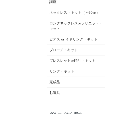
講座
ネックレス・キット（～60㎝）
ロングネックレスorラリエット・
キット
ピアス or イヤリング・キット
ブローチ・キット
ブレスレットor時計・キット
リング・キット
完成品
お道具
グループから探す