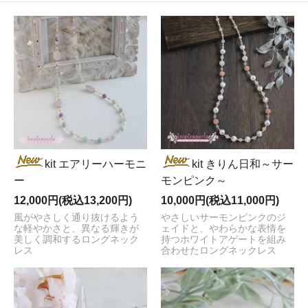
kit エアリーハーモニ
kit きりん日和～サー
ー
モンピンク～
12,000円(税込13,200円)
10,000円(税込11,000円)
風がやさしく通り抜けるよう
やさしいサーモンピンクのジ
な軽やかさと、異なる輝きが
ェイドと、やわらかな表情を
美しく調和するロングネック
持つホワイトアゲートを組み
レス
合わせたロングネックレス