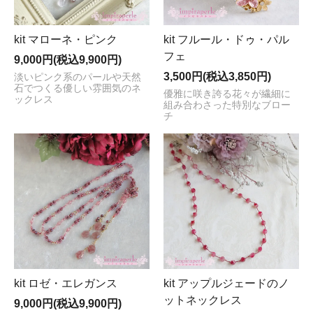
kit マローネ・ピンク
kit フルール・ドゥ・パル
フェ
9,000円(税込9,900円)
3,500円(税込3,850円)
淡いピンク系のパールや天然
石でつくる優しい雰囲気のネ
優雅に咲き誇る花々が繊細に
ックレス
組み合わさった特別なブロー
チ
kit ロゼ・エレガンス
kit アップルジェードのノ
ットネックレス
9,000円(税込9,900円)