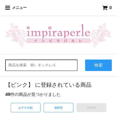
0
メニュー
検索
【ピンク】 に登録されている商品
49
件の商品が見つかりました
おすすめ順
価格順
新着順