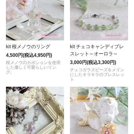
kit 桜メノウのリング
kit チェコキャンディブレ
スレット～オーロラ～
4,500円(税込4,950円)
3,000円(税込3,300円)
桜メノウのカボションを使用
した優しく可愛らしいリン
チェコガラスビーズをメイン
グ。
にしたキラキラのブレスレッ
ト