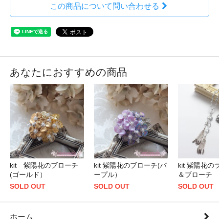
この商品について問い合わせる
あなたにおすすめの商品
kit 紫陽花のブローチ
kit 紫陽花のブローチ(パ
kit 紫陽花
(ゴールド）
ープル）
＆ブローチ
SOLD OUT
SOLD OUT
SOLD OUT
ホーム