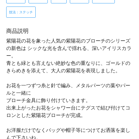
技法：ステッチ
商品説明
紫陽花の花を象った人気の紫陽花のブローチのシリーズ
の新色は シックな光を含んで揺れる、深いアイリスカラ
ー。
青とも緑とも言えない絶妙な色の重なりに、ゴールドの
きらめきを添えて、大人の紫陽花を表現しました。
お花を一つずつ糸と針で編み、メタルパーツの葉やパー
ルと一緒に
ブローチ金具に飾り付けていきます。
出来上がったお花をシャワー台にテグスで結び付けてコ
ロンとした紫陽花ブローチが完成。
お洋服だけでなくバッグや帽子等につけてお洒落を楽し
んで下さいね。