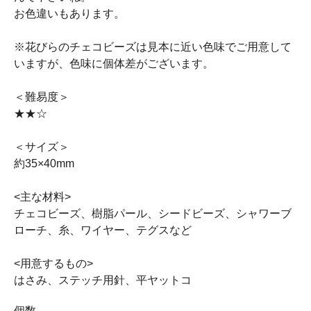
お色違いもあります。
※花びらのチェコビーズは見本に近い色味でご用意して
いますが、色味に個体差がございます。
＜難易度＞
★★☆
＜サイズ＞
約35×40mm
<主な材料>
チェコビーズ、樹脂パール、シードビーズ、シャワーブ
ローチ、糸、ワイヤー、テグスなど
<用意するもの>
はさみ、ステッチ用針、平ヤットコ
個数